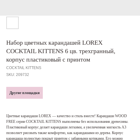
Набор цветных карандашей LOREX
COCKTAIL KITTENS 6 цв. трехгранный,
корпус пластиковый c принтом
COCKTAIL KITTENS
SKU:
209732
Другие площадки
Цветные карандаши LOREX — качество и стиль вместе! Карандаши WOOD
FREE серии COCKTAIL KITTENS выполнены без использования древесины.
Пластиковый корпус делает карандаши легкими, а увеличенная мягкость А3
позволяет рисовать также комфортно, как карандашами из дерева. Корпус
карандаша полностью покрыт принтом с забавными котиками. Его можно