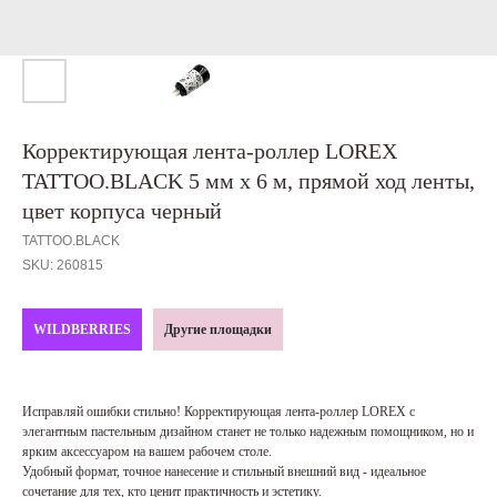
Корректирующая лента-роллер LOREX
TATTOO.BLACK 5 мм х 6 м, прямой ход ленты,
цвет корпуса черный
TATTOO.BLACK
SKU:
260815
WILDBERRIES
Другие площадки
Исправляй ошибки стильно! Корректирующая лента-роллер LOREX с
элегантным пастельным дизайном станет не только надежным помощником, но и
ярким аксессуаром на вашем рабочем столе.
Удобный формат, точное нанесение и стильный внешний вид - идеальное
сочетание для тех, кто ценит практичность и эстетику.