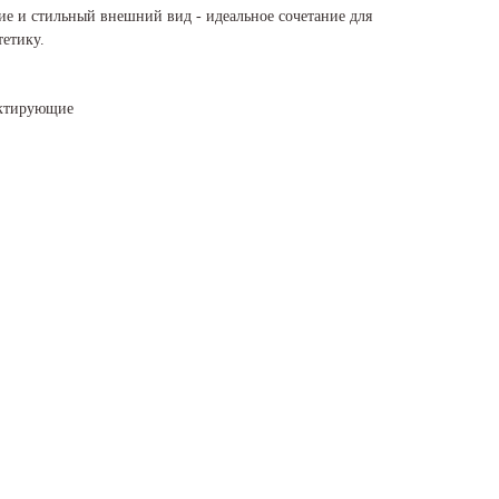
ие и стильный внешний вид - идеальное сочетание для
тетику.
ектирующие