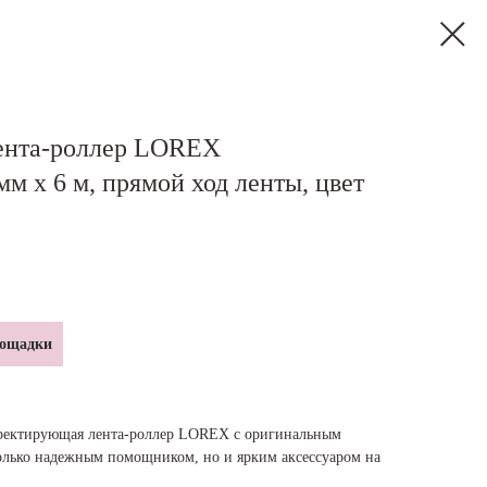
ента-роллер LOREX
 х 6 м, прямой ход ленты, цвет
лощадки
ректирующая лента-роллер LOREX с оригинальным
олько надежным помощником, но и ярким аксессуаром на