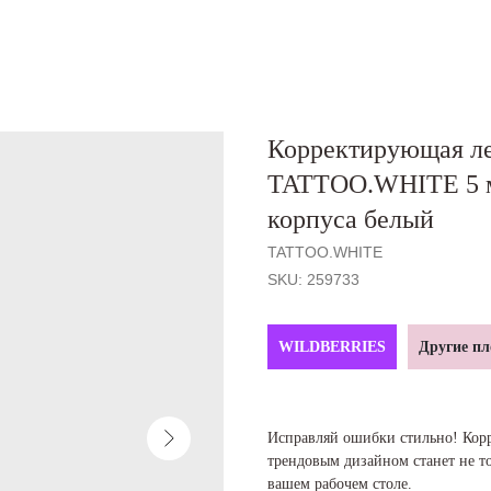
Корректирующая л
TATTOO.WHITE 5 мм
корпуса белый
TATTOO.WHITE
SKU:
259733
WILDBERRIES
Другие п
Исправляй ошибки стильно! Кор
трендовым дизайном станет не т
вашем рабочем столе.