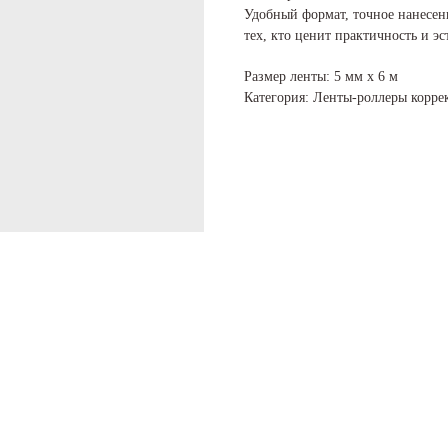
Удобный формат, точное нанесен
тех, кто ценит практичность и эс
Размер ленты: 5 мм х 6 м
Категория: Ленты-роллеры корр