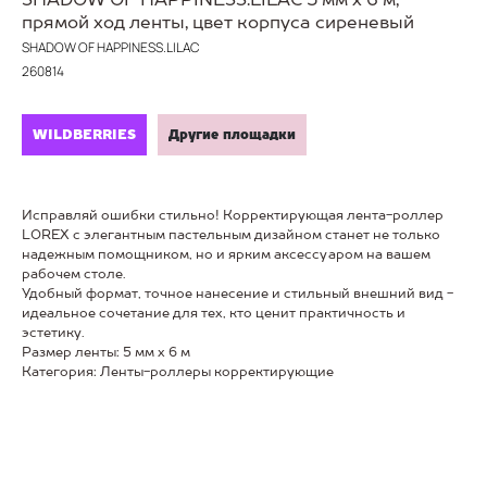
прямой ход ленты, цвет корпуса сиреневый
SHADOW OF HAPPINESS.LILAC
260814
WILDBERRIES
Другие площадки
Исправляй ошибки стильно! Корректирующая лента-роллер
LOREX с элегантным пастельным дизайном станет не только
надежным помощником, но и ярким аксессуаром на вашем
рабочем столе.
Удобный формат, точное нанесение и стильный внешний вид -
идеальное сочетание для тех, кто ценит практичность и
эстетику.
Размер ленты: 5 мм х 6 м
Категория: Ленты-роллеры корректирующие