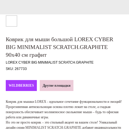
Коврик для мыши большой LOREX CYBER
BIG MINIMALIST SCRATCH.GRAPHITE
90х40 см графит
LOREX CYBER BIG MINIMALIST SCRATCH.GRAPHITE
SKU:
267733
WILDBERRIES
Другие площадки
Коврик для мышки LOREX - идеальное сочетание функциональности и эмоций!
Прорезиненная антискользящая основа плотно лежит на столе, а гладкая
поверхность обеспечивает молниеносное скольжение мыши – будь то офисная
работа или динамичные игры.
Но это не просто коврик – это стильный акцент на вашем столе! Уникальный
дизайн серии MINIMALIST SCRATCH.GRAPHITE добавит индивидуальности