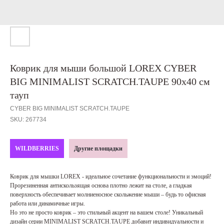
Коврик для мыши большой LOREX CYBER
BIG MINIMALIST SCRATCH.TAUPE 90х40 см
тауп
CYBER BIG MINIMALIST SCRATCH.TAUPE
SKU:
267734
WILDBERRIES
Другие площадки
Коврик для мышки LOREX - идеальное сочетание функциональности и эмоций!
Прорезиненная антискользящая основа плотно лежит на столе, а гладкая
поверхность обеспечивает молниеносное скольжение мыши – будь то офисная
работа или динамичные игры.
Но это не просто коврик – это стильный акцент на вашем столе! Уникальный
дизайн серии MINIMALIST SCRATCH.TAUPE добавит индивидуальности и