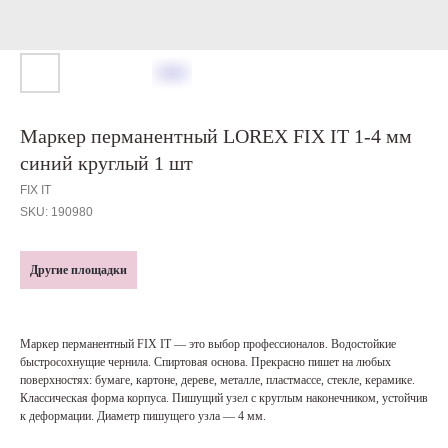
Маркер перманентный LOREX FIX IT 1-4 мм
синий круглый 1 шт
FIX IT
SKU:
190980
Другие площадки
Маркер перманентный FIX IT — это выбор профессионалов. Водостойкие
быстросохнущие чернила. Спиртовая основа. Прекрасно пишет на любых
поверхностях: бумаге, картоне, дереве, металле, пластмассе, стекле, керамике.
Классическая форма корпуса. Пишущий узел с круглым наконечником, устойчив
к деформации. Диаметр пишущего узла — 4 мм.