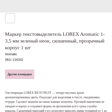
Маркер текстовыделитель LOREX Aromatic 1-
3,5 мм зеленый неон, скошенный, прозрачный
корпус 1 шт
Aromatic
SKU:
216332
Другие площадки
Текстмаркеры LOREX RICH FRUIT — четыре вкусных ярких
ароматизированных цвета. Подходят для выделения в тексте, ежедневнике,
тетради. Сделают акценты на самые важные моменты. Прочный наконечник не
западает в корпус и сохраняет форму на протяжении всего срока службы
маркера. Скошенный пишущий узел позволяет наносить линии толщиной от 1 до