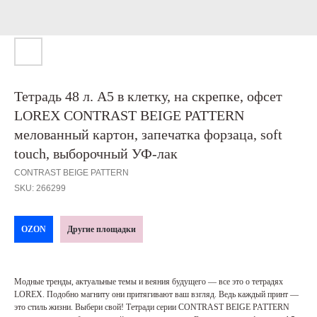
Тетрадь 48 л. А5 в клетку, на скрепке, офсет
LOREX CONTRAST BEIGE PATTERN
мелованный картон, запечатка форзаца, soft
touch, выборочный УФ-лак
CONTRAST BEIGE PATTERN
SKU:
266299
OZON
Другие площадки
Модные тренды, актуальные темы и веяния будущего — все это о тетрадях
LOREX. Подобно магниту они притягивают ваш взгляд. Ведь каждый принт —
это стиль жизни. Выбери свой! Тетради серии CONTRAST BEIGE PATTERN