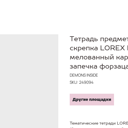
Тетрадь предмет
скрепка LOREX
мелованный кар
запечка форзаца
DEMONS INSIDE
SKU:
249094
Другие площадки
Тематические тетради LOR