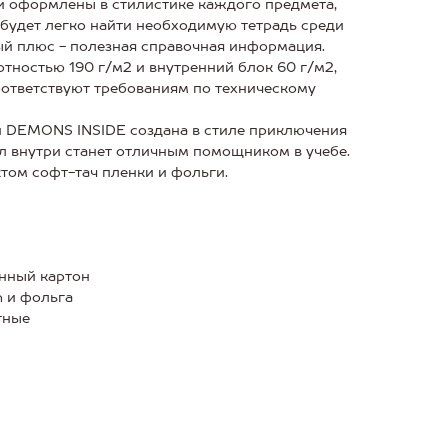
и оформлены в стилистике каждого предмета,
будет легко найти необходимую тетрадь среди
й плюс - полезная справочная информация.
тностью 190 г/м2 и внутренний блок 60 г/м2,
соответствуют требованиям по техническому
й DEMONS INSIDE создана в стиле приключения
л внутри станет отличным помощником в учебе.
том софт-тач пленки и фольги.
нный картон
h и фольга
тные