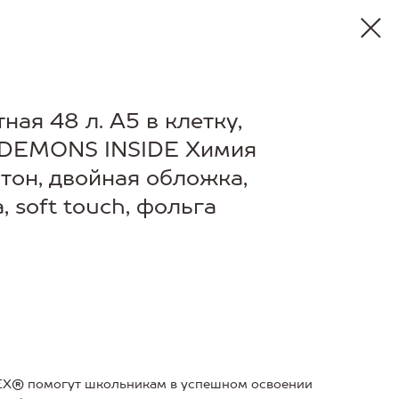
ная 48 л. А5 в клетку,
 DEMONS INSIDE Химия
тон, двойная обложка,
, soft touch, фольга
EX® помогут школьникам в успешном освоении