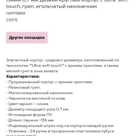
touch, грип, игольчатый наконечник
HAPPYBARA
239715
Другие площадки
Элегантный корпус, среднего диаметра, изготовленный по
технологии ""Ultra-soft touch"" с яркими принтами, а также
мягкий грип в зоне захвата.
Характеристики:
• Прорезиненный корпус с яркими принтами.
• Резиновый грип.
• Металлизированный наконечник.
• Чернила на масляной основе.
• Цвет чернил – синие.
• Диаметр пишущего узла 0,7 мм.
• Игловидная форма ПУ.
• Длина стержня -136 мм.
• Индивидуальный штрих код на корпусе каждой ручки.
• Упаковка - 24 ручки в прозрачном пластиковом тубусе