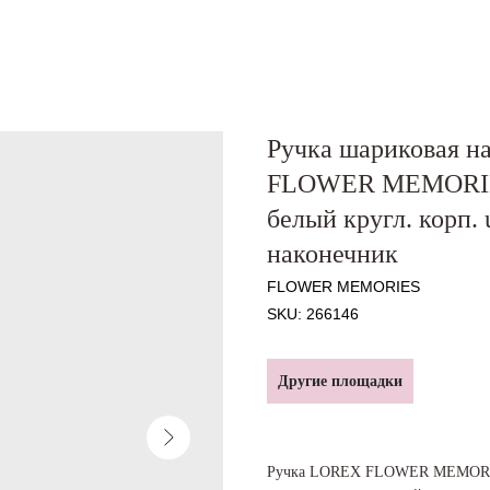
Ручка шариковая н
FLOWER MEMORIES 
белый кругл. корп. 
наконечник
FLOWER MEMORIES
SKU:
266146
Другие площадки
Ручка LOREX FLOWER MEMORIES 