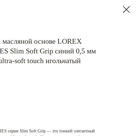
а масляной основе LOREX
Slim Soft Grip синий 0,5 мм
ultra-soft touch игольчатый
серии Slim Soft Grip — это тонкий элегантный