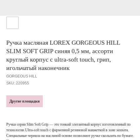
Ручка масляная LOREX GORGEOUS HILL
SLIM SOFT GRIP синяя 0,5 мм, ассорти
круглый корпус с ultra-soft touch, грип,
игольчатый наконечник
GORGEOUS HILL
SKU:
220955
Другие площадки
Ручки серии Slim Soft Grip — это тонкий элегантный корпус изготовленный по
технологии Ultra-soft touch с фирменной резиновой манжеткой в зоне захвата.
Специальные чернила на масляной основе позволяют ручке скользить по бумаге.