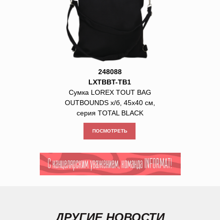
248088
LXTBBT-TB1
Сумка LOREX TOUT BAG
OUTBOUNDS х/б, 45х40 см,
серия TOTAL BLACK​​​​​​​
ПОСМОТРЕТЬ
ДРУГИЕ НОВОСТИ