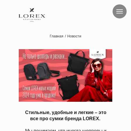
Главная
/
Новости
Стильные, удобные и легкие – это
все про сумки бренда LOREX.
Мы понимаем, что иногда шопперы и