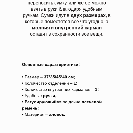
переносить сумку, или же ее можно
взять в руки благодаря удобным
ручкам. Сумки идут в
двух размерах
, в
которые поместятся все что угодно, а
молния
и
внутренний карман
оставят в сохранности все вещи.
Основные характеристики:
• Размер –
37*35/45*40 см;
• Количество отделений –
1;
• Количество внутренних карманов –
1;
• Удобные
ручки;
•
Регулирующийся
по длине
плечевой
ремень;
• Материал –
хлопок.