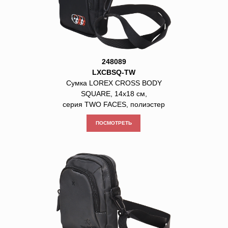
248089
LXCBSQ-TW
Сумка LOREX CROSS BODY
SQUARE, 14х18 см,
серия TWO FACES, полиэстер
ПОСМОТРЕТЬ